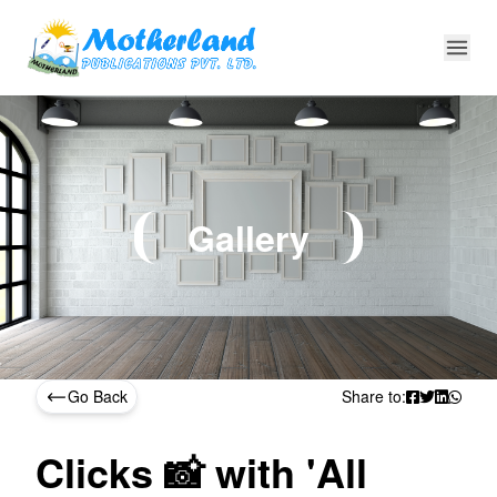
Gallery
Go Back
Share to:
Clicks 📸 with 'All